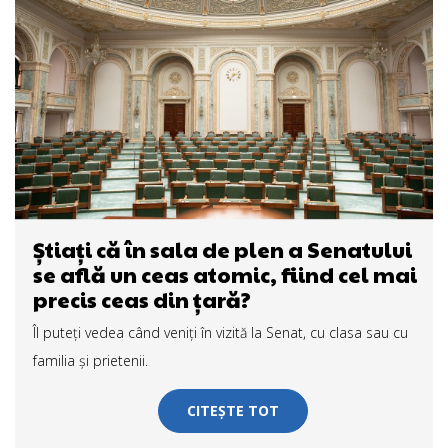
Ştiaţi că în sala de plen a Senatului
se află un ceas atomic, fiind cel mai
precis ceas din țară?
Îl puteţi vedea când veniţi în vizită la Senat, cu clasa sau cu
familia şi prietenii.
CITEȘTE TOT