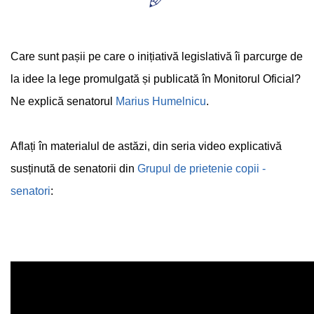
Care sunt pașii pe care o inițiativă legislativă îi parcurge de
la idee la lege promulgată și publicată în Monitorul Oficial?
Ne explică senatorul
Marius Humelnicu
.
Aflați în materialul de astăzi, din seria video explicativă
susținută de senatorii din
Grupul de prietenie copii -
senatori
: