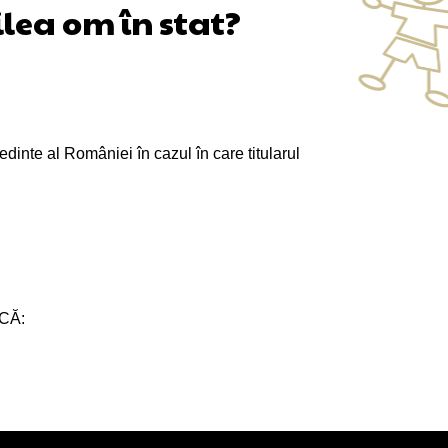
ilea om în stat?
edinte al României în cazul în care titularul
I CĂ: