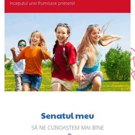
începutul unei frumoase prietenii!
Senatul meu
SĂ NE CUNOAȘTEM MAI BINE