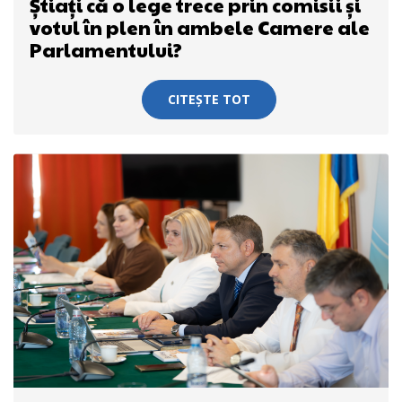
Știați că o lege trece prin comisii și
votul în plen în ambele Camere ale
Parlamentului?
CITEȘTE TOT